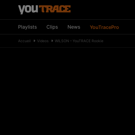
Playlists
Clips
News
YouTracePro
Accueil
Videos
WILSON – YouTRACE Rookie