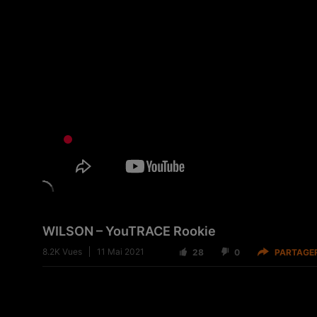
WILSON – YouTRACE Rookie
8.2K
Vues
11 Mai 2021
28
0
PARTAGE