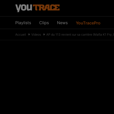
Playlists
Clips
News
YouTracePro
Accueil
Videos
AP du 113 revient sur sa carrière (Mafia K1 F