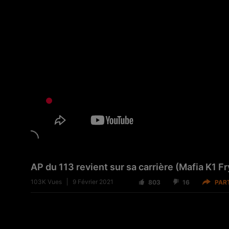
AP du 113 revient sur sa carrière (Mafia K1
103K
Vues
9 Février 2021
803
16
PAR