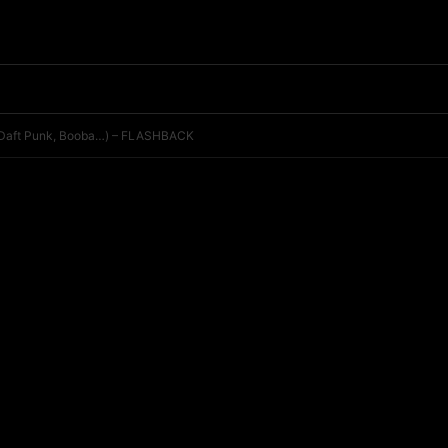
ry, Daft Punk, Booba…) – FLASHBACK