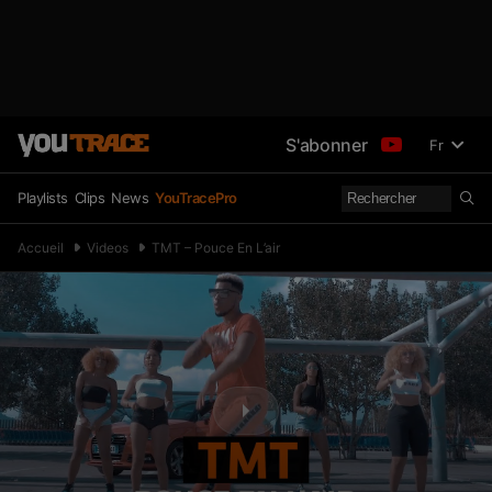
S'abonner
Fr
Playlists
Clips
News
YouTracePro
Accueil
Videos
TMT – Pouce En L’air