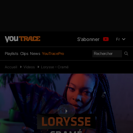
S'abonner
Fr
Playlists
Clips
News
YouTracePro
Accueil
Videos
Lorysse – Cramé