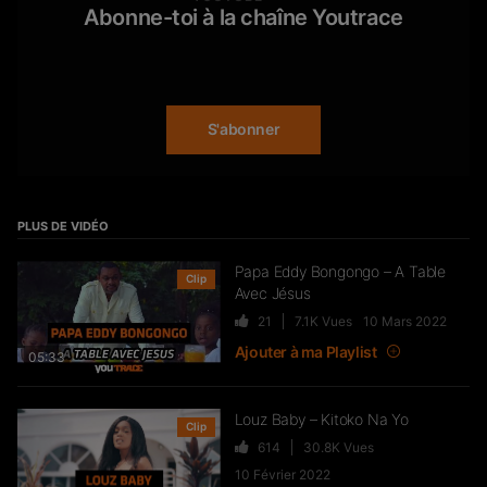
Nssa…)
Abonne-toi à la chaîne Youtrace
550
43.1K
Vues
Mrr Smeygt
12 avril 2021 à 13 h 16 min
B.e.S.T f'u"l'l D.a.T.i.n.G h.o.T G.i.r.L's —L—o—V—
Wawa – Accélérer
e—S—e—X—..
27
7.8K
Vues
18cams.xyz
S'abonner
!
今後は気をライブ配信の再編ありがとうで
す！この日のライブ配信は、かならりやばかったで
Djecko El Franceso – Faut Que
すね！１万人を超える人が見ていたもん（笑）やっ
J’men Sorte
ぱり人参最高！まさかのカメラ切り忘れでやら1かし
28
8K
Vues
たのもドキドキでした,.
PLUS DE VIDÉO
在整個人類歷史上，強者，富人和具有狡猾特質的人
捕食部落，氏族，城鎮，城市和鄉村中的弱者，無`'守
Papa Eddy Bongongo – A Table
DJ Quick, Naps & Bosh – MAKING
Clip
和貧窮成員。然而，人類的生存意願迫使那些被拒
Avec Jésus
OF “Vamos”
絕，被剝奪或摧毀的基本需求的人們找到了一種生活
21
7.1K
Vues
10 Mars 2022
方式，並繼續將其DNA融入不斷發展的人類社會。.說
39
5.2K
Vues
到食物，不要以為那些被拒絕的人只吃垃圾。相反，
Ajouter à ma Playlist
05:33
他們學會了在被忽視的肉類和蔬菜中尋找營養。他們
BLACK M revient sur sa carrière
學會了清潔，切塊，調味和慢燉慢燉的野菜和肉類，
(son premier projet, “Wati Bon
在食品市場上被忽略的部分家用蔬菜和肉類，並且學
Louz Baby – Kitoko Na Yo
會了使用芳香的木煙（如山核桃，山核桃和豆科灌木
Son”, “Sur Ma Route”…) –
Clip
來調味食物煮的時候 1618233376
FLASHBACK
614
30.8K
Vues
156
20.7K
Vues
10 Février 2022