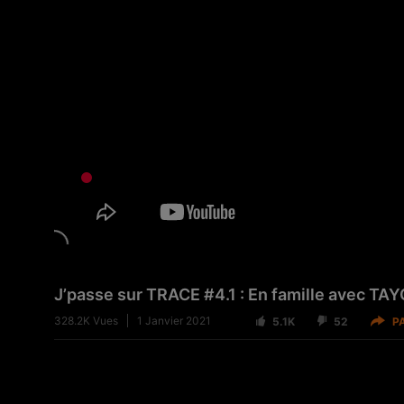
J’passe sur TRACE #4.1 : En famille avec TAY
328.2K
Vues
1 Janvier 2021
5.1K
52
P