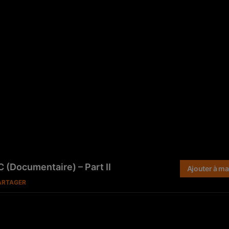
C (Documentaire) – Part II
Ajouter à ma 
ARTAGER