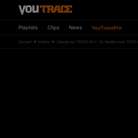
Playlists
Clips
News
YouTracePro
Accueil
Videos
J’passe sur TRACE #4.1 : En famille avec TAYC (