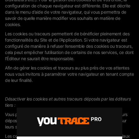
configuration de chaque navigateur est différente. Elle est décrite
dans le menu d’aide de votre navigateur, qui vous permettra de
savoir de quelle manière modifier vos souhaits en matière de
cookies.
Les cookies ou traceurs permettent de bénéficier pleinement des
fonctionnalités du Site et de l’Application. Si votre navigateur est
configuré de manière à refuser l’ensemble des cookies ou traceurs,
cela peut empêcher l’utilisation de certains de nos services, ce dont
l’Éditeur ne saurait être responsable.
Afin de gérer les cookies et traceurs au plus près de vos attentes
nous vous invitons à paramétrer votre navigateur en tenant compte
de leur finalité.
Désactiver les cookies et autres traceurs déposés par les éditeurs
tiers :
Vous pouvez choisir de désactiver les cookies et autres traceurs
déposés par des éditeurs tiers en vous rendant directement sur
leurs sites, à l’aide du lien indiqué dans le tableau ci-dessus.
Les cookies ou traceurs déposés par les sites de réseaux sociaux