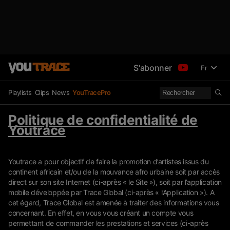
S'abonner
Fr
Playlists
Clips
News
YouTracePro
Politique de confidentialité de
Youtrace
Youtrace a pour objectif de faire la promotion d’artistes issus du
continent africain et/ou de la mouvance afro urbaine soit par accès
direct sur son site Internet (ci-après « le Site »), soit par l’application
mobile développée par Trace Global (ci-après « l’Application »). A
cet égard, Trace Global est amenée à traiter des informations vous
concernant. En effet, en vous vous créant un compte vous
permettant de commander les prestations et services (ci-après