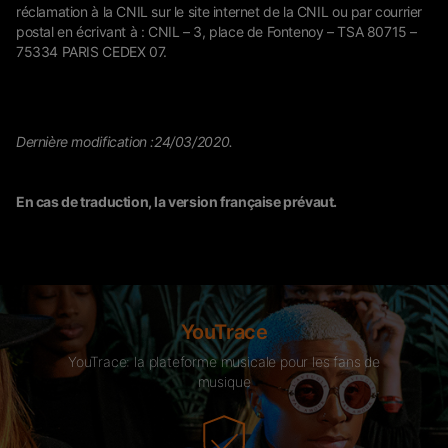
réclamation à la CNIL sur le site internet de la CNIL ou par courrier
postal en écrivant à : CNIL – 3, place de Fontenoy – TSA 80715 –
75334 PARIS CEDEX 07.
Dernière modification :24/03/2020.
En cas de traduction, la version française prévaut.
YouTrace
YouTrace: la plateforme musicale pour les fans de
musique