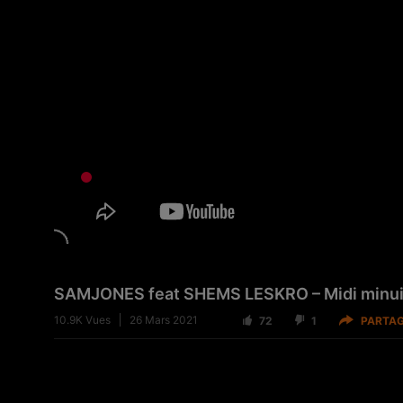
SAMJONES feat SHEMS LESKRO – Midi minui
10.9K
Vues
26 Mars 2021
72
1
PARTA