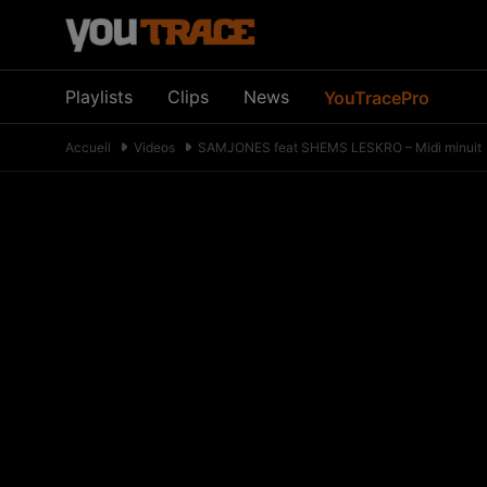
Playlists
Clips
News
YouTracePro
Accueil
Videos
SAMJONES feat SHEMS LESKRO – Midi minuit