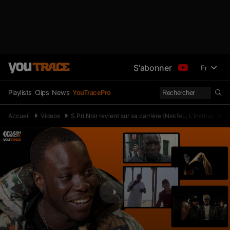
S'abonner
Fr
Playlists
Clips
News
YouTracePro
Accueil
Videos
S.Pri Noir revient sur sa carrière (Nekfeu, L’institut,