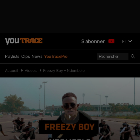
S'abonner
Fr
Playlists
Clips
News
YouTracePro
Accueil
Videos
Freezy Boy – Ndombolo