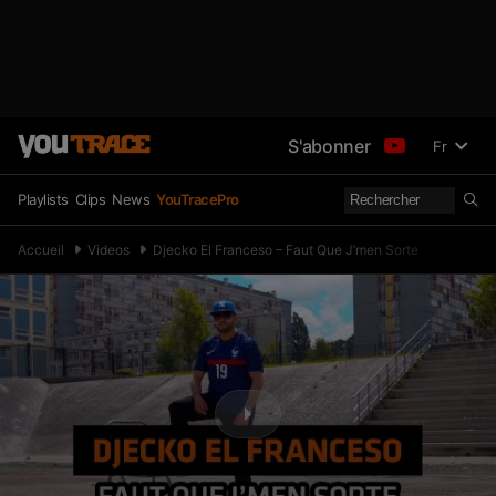
S'abonner
Fr
Playlists
Clips
News
YouTracePro
Accueil
Videos
Djecko El Franceso – Faut Que J’men Sorte