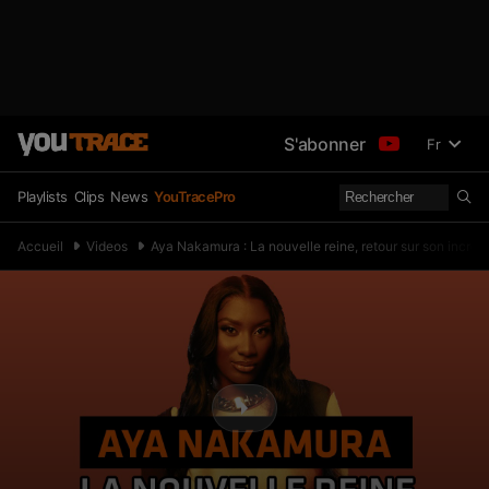
S'abonner
Fr
Playlists
Clips
News
YouTracePro
Accueil
Videos
Aya Nakamura : La nouvelle reine, retour sur son incroy