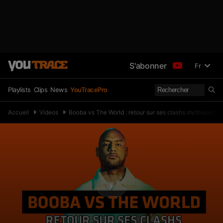
S'abonner
Fr
Playlists
Clips
News
YouTracePro
Accueil
Videos
Booba vs The World : retour sur ses clashs mythiques