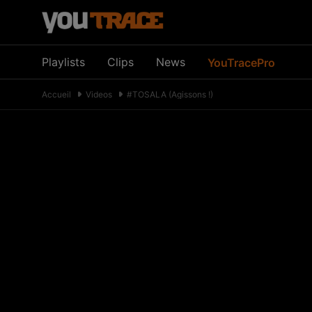
Playlists
Clips
News
YouTracePro
Accueil
Videos
#TOSALA​ (Agissons !)