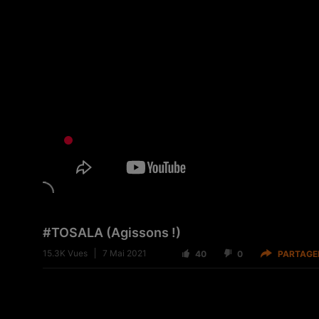
#TOSALA​ (Agissons !)
15.3K
Vues
7 Mai 2021
40
0
PARTAGE