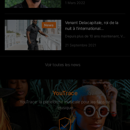
1 Mars 2022
Venant Delacapitale, roi de la
News
nuit à l’international…
Depuis plus de 10 ans maintenant, Venant est devenu un acteur incontou...
21 Septembre 2021
Voir toutes les news
YouTrace
YouTrace: la plateforme musicale pour les fans de
musique