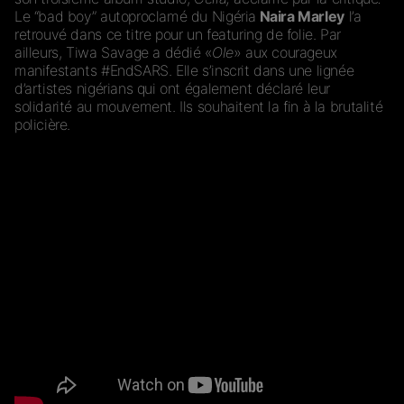
Le “bad boy” autoproclamé du Nigéria
Naira Marley
l’a
retrouvé dans ce titre pour un featuring de folie. Par
ailleurs, Tiwa Savage a dédié «
Ole
» aux courageux
manifestants #EndSARS. Elle s’inscrit dans une lignée
d’artistes nigérians qui ont également déclaré leur
solidarité au mouvement. Ils souhaitent la fin à la brutalité
policière.