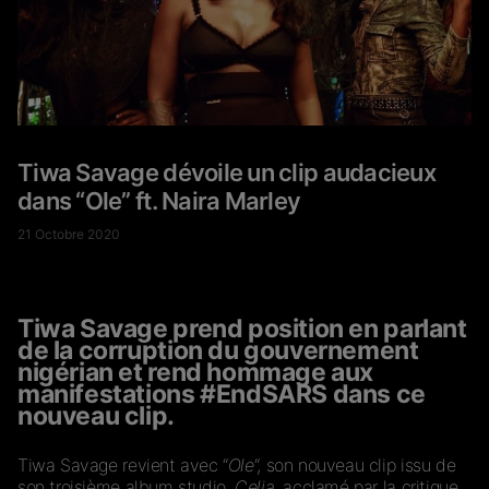
Tiwa Savage dévoile un clip audacieux
dans “Ole” ft. Naira Marley
21 Octobre 2020
Tiwa Savage prend position en parlant
de la corruption du gouvernement
nigérian et rend hommage aux
manifestations #EndSARS dans ce
nouveau clip.
Tiwa Savage revient avec “
Ole
“, son nouveau clip issu de
son troisième album studio,
Celia,
acclamé par la critique
.