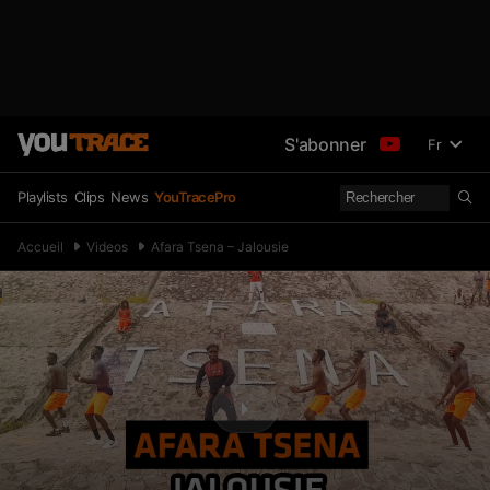
S'abonner
Fr
Playlists
Clips
News
YouTracePro
Accueil
Videos
Afara Tsena – Jalousie