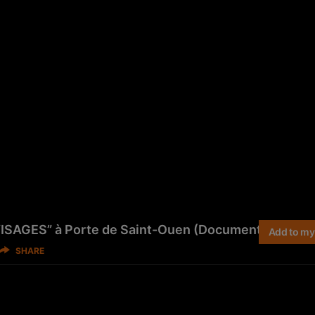
VISAGES” à Porte de Saint-Ouen (Documentaire)
Add to my 
SHARE