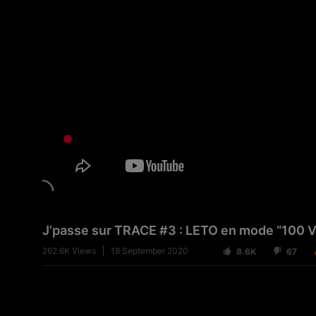
J’passe sur TRACE #3 : LETO en mode “100 
262.6K
Views
18 September 2020
8.6K
67