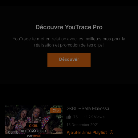
Découvre YouTrace Pro
YouTrace te met en relation avec les meilleurs pros pour la
réalisation et promotion de tes clips!
Découvrir
GKBL – Bella Makossa
Clip
75
11.2K
Views
15 December 2021
Ajouter à ma Playlist
06:40