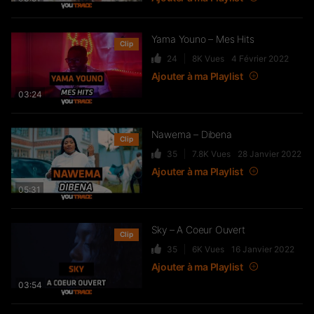
Yama Youno – Mes Hits
Clip
24
8K
Vues
4 Février 2022
Ajouter à ma Playlist
03:24
Nawema – Dibena
Clip
35
7.8K
Vues
28 Janvier 2022
Ajouter à ma Playlist
05:31
Sky – A Coeur Ouvert
Clip
35
6K
Vues
16 Janvier 2022
Ajouter à ma Playlist
03:54