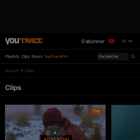
S'abonner
Fr
Playlists
Clips
News
YouTracePro
Accueil
Clips
Clips
Clip