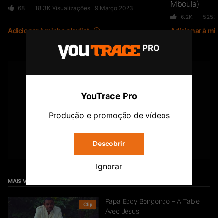
Mboula)
68
18.3K
Visualizações
9 Março 2023
6.2K
525.
Gwada Maga – Gauche droite
Adicionar à minha playlist
Adicionar à min
56
10.6K
Visualizações
YOUTUBE
Subscreve o canal Youtrace
YouTrace Pro
Produção e promoção de vídeos
Subscrever
Descobrir
Ignorar
MAIS VIDEO
Papa Eddy Bongongo – A Table
Clip
Avec Jésus