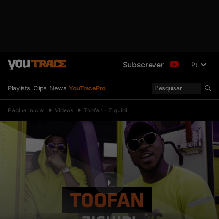
Subscrever
Pt
Playlists
Clips
News
YouTracePro
Página inicial
Videos
Toofan – Ziguidi