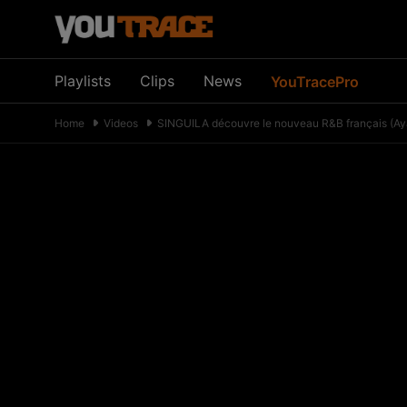
Playlists
Clips
News
YouTracePro
Home
Videos
SINGUILA découvre le nouveau R&B français (Ay