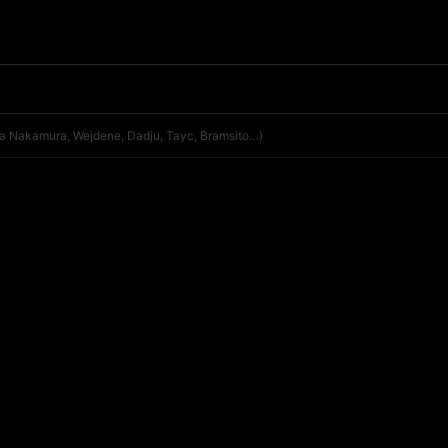
a Nakamura, Wejdene, Dadju, Tayc, Bramsito…)