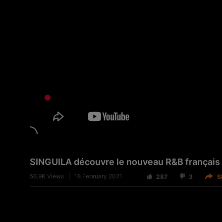
SINGUILA découvre le nouveau R&B français 
56.9K
Views
18 February 2021
287
3
S