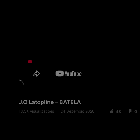
J.O Latopline – BATELA
13.5K
Visualizações
24 Dezembro 2020
43
0