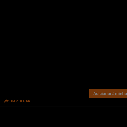
Adicionar à minha 
PARTILHAR