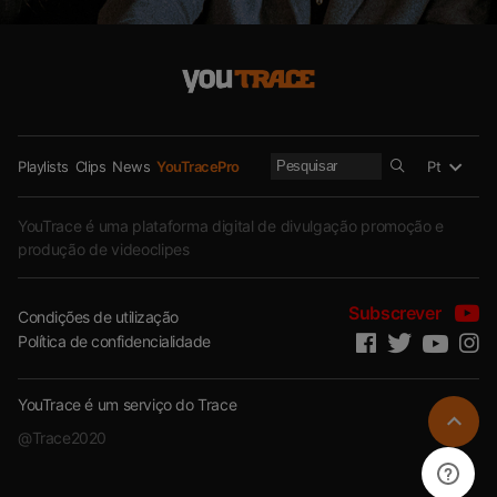
Pt
Playlists
Clips
News
YouTracePro
YouTrace é uma plataforma digital de divulgação promoção e
produção de videoclipes
Subscrever
Condições de utilização
Política de confidencialidade
YouTrace é um serviço do Trace
@Trace2020