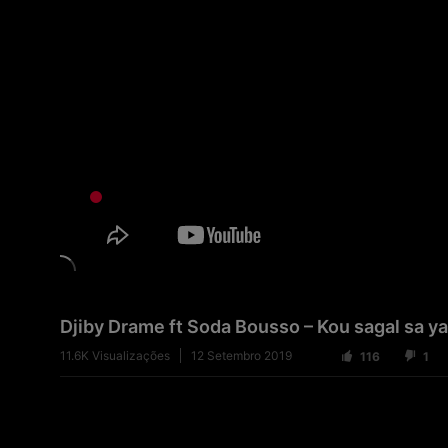
Djiby Drame ft Soda Bousso – Kou sagal sa y
11.6K
Visualizações
12 Setembro 2019
116
1