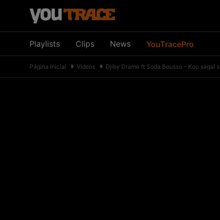
Playlists
Clips
News
YouTracePro
Página inicial
Videos
Djiby Drame ft Soda Bousso – Kou sagal 