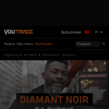
Subscrever
Pt
Playlists
Clips
News
YouTracePro
Página inicial
Videos
Diamant Noir – Ba chérie